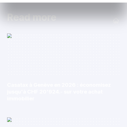
Read more
Casatax à Genève en 2026 : économisez
jusqu'à CHF 20'924.- sur votre achat
immobilier