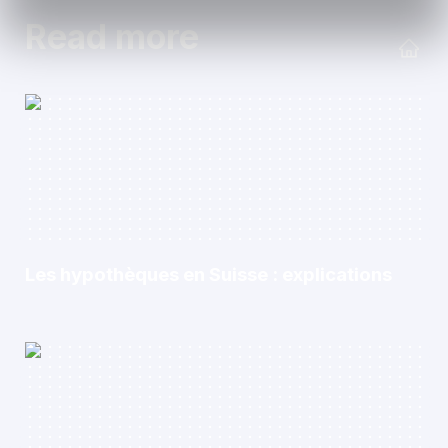
Read more
Les hypothèques en Suisse : explications