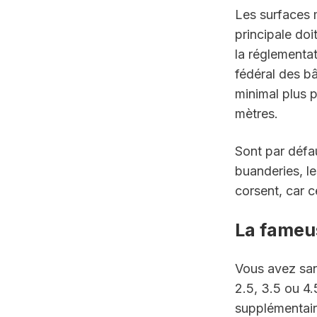
Les surfaces 
principale doi
la réglementat
fédéral des bâ
minimal plus 
mètres.
Sont par défaut
buanderies, le
corsent, car c
La fameus
Vous avez san
2.5, 3.5 ou 4
supplémentaire