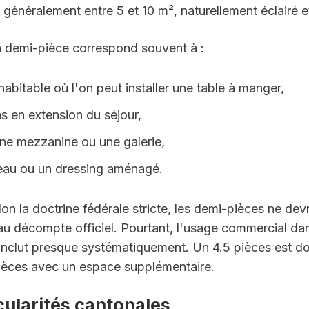
: généralement entre 5 et 10 m², naturellement éclairé et
la demi-pièce correspond souvent à :
habitable où l'on peut installer une table à manger,
s en extension du séjour,
une mezzanine ou une galerie,
reau ou un dressing aménagé.
lon la doctrine fédérale stricte, les demi-pièces ne devr
au décompte officiel. Pourtant, l'usage commercial dans
inclut presque systématiquement. Un 4.5 pièces est don
pièces avec un espace supplémentaire.
cularités cantonales