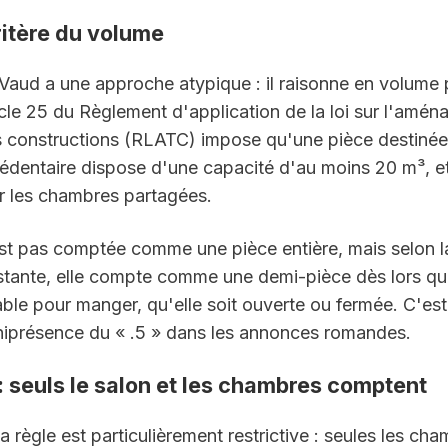
ritère du volume
Vaud a une approche atypique : il raisonne en volume p
icle 25 du Règlement d'application de la loi sur l'amén
les constructions (RLATC) impose qu'une pièce destinée à
sédentaire dispose d'une capacité d'au moins 20 m³, et
 les chambres partagées.
est pas comptée comme une pièce entière, mais selon la
tante, elle compte comme une demi-pièce dès lors qu'
table pour manger, qu'elle soit ouverte ou fermée. C'est 
niprésence du « .5 » dans les annonces romandes.
: seuls le salon et les chambres comptent
a règle est particulièrement restrictive : seules les cha