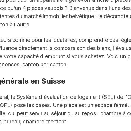
ce qu'un 4 pièces vaudois ? Bienvenue dans l'une des p
utantes du marché immobilier helvétique : le décompte 
ton à l'autre.
teurs comme pour les locataires, comprendre ces règles
influence directement la comparaison des biens, l'évaluat
 votre capacité d'emprunt si vous achetez. Voici un gui
nnonces, canton par canton.
générale en Suisse
ral, le Système d'évaluation de logement (SEL) de l'Of
OFL) pose les bases. Une pièce est un espace fermé, n
tilé, qui peut servir au séjour ou au repos : chambre à c
r, bureau, chambre d'enfant.