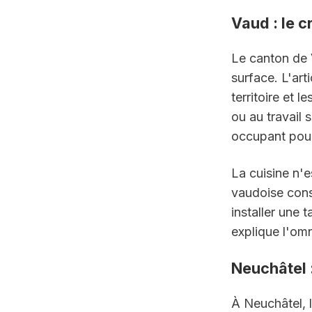
Vaud : le c
Le canton de 
surface. L'art
territoire et 
ou au travail 
occupant pour
La cuisine n'
vaudoise cons
installer une 
explique l'om
Neuchâtel 
À Neuchâtel, l