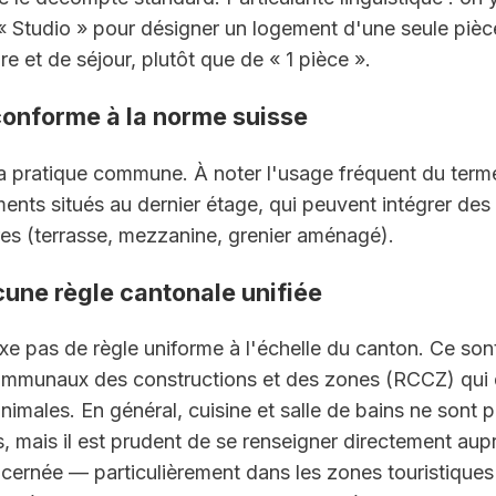
« Studio » pour désigner un logement d'une seule pièce
e et de séjour, plutôt que de « 1 pièce ».
 conforme à la norme suisse
la pratique commune. À noter l'usage fréquent du terme 
ents situés au dernier étage, qui peuvent intégrer des
es (terrasse, mezzanine, grenier aménagé).
cune règle cantonale unifiée
ixe pas de règle uniforme à l'échelle du canton. Ce sont
mmunaux des constructions et des zones (RCCZ) qui dé
imales. En général, cuisine et salle de bains ne sont 
 mais il est prudent de se renseigner directement auprè
rnée — particulièrement dans les zones touristiques o