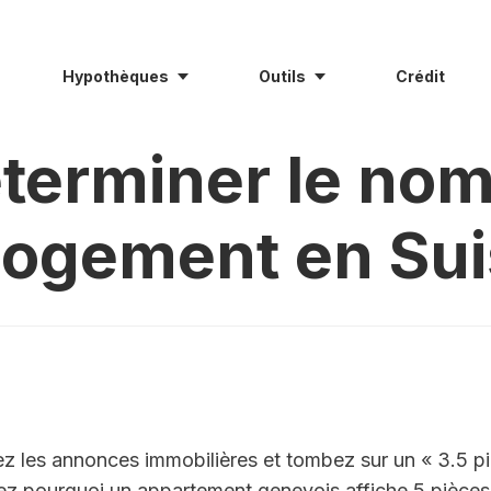
Hypothèques
Outils
Crédit
erminer le nom
logement en Sui
z les annonces immobilières et tombez sur un « 3.5 pi
 pourquoi un appartement genevois affiche 5 pièces al