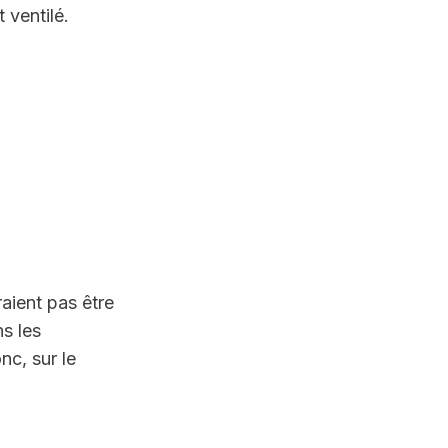
 ventilé.
aient pas être 
 les 
c, sur le 