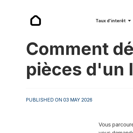
Taux d'interêt
Comment dét
pièces d'un 
PUBLISHED ON 03 MAY 2026
Vous parcoure
vous demandez