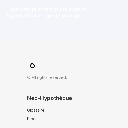
Tout comprendre sur la cédule
hypothécaire : guide pratique
© All rights reserved.
Neo-Hypothèque
Glossaire
Blog