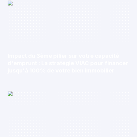
Impact du 3ème pilier sur votre capacité
d'emprunt : La stratégie VIAC pour financer
jusqu'à 100% de votre bien immobilier