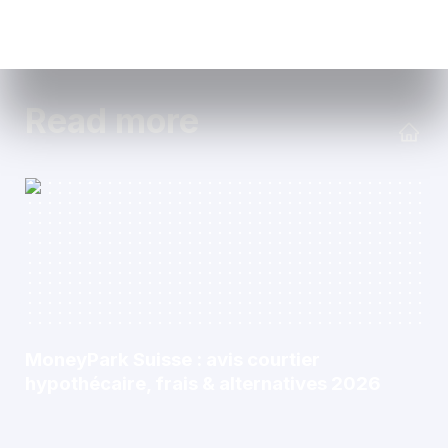
Read more
MoneyPark Suisse : avis courtier
hypothécaire, frais & alternatives 2026