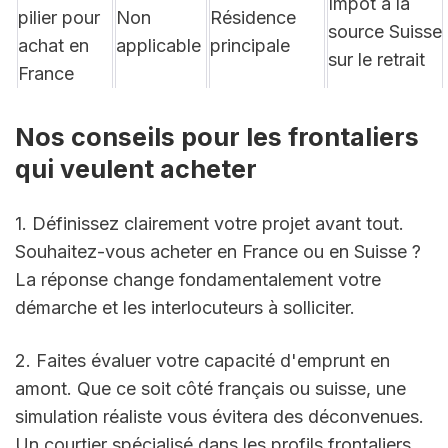
Impôt à la 
pilier pour 
Non 
Résidence 
source Suisse 
achat en 
applicable
principale
sur le retrait
France
Nos conseils pour les frontaliers 
qui veulent acheter
1. Définissez clairement votre projet avant tout. 
Souhaitez-vous acheter en France ou en Suisse ? 
La réponse change fondamentalement votre 
démarche et les interlocuteurs à solliciter.
2. Faites évaluer votre capacité d'emprunt en 
amont. Que ce soit côté français ou suisse, une 
simulation réaliste vous évitera des déconvenues. 
Un courtier spécialisé dans les profils frontaliers 