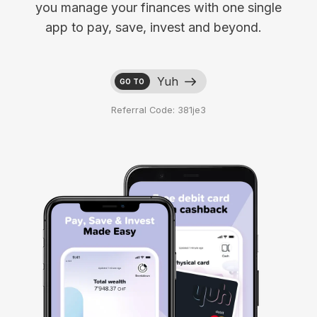
you manage your finances with one single
app to pay, save, invest and beyond.
Yuh
GO TO
Referral Code: 381je3