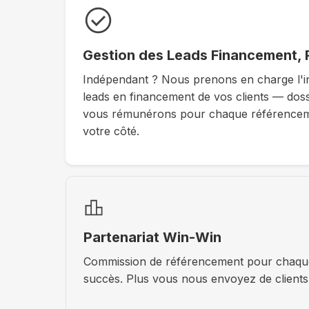
Gestion des Leads Financement,
Indépendant ? Nous prenons en charge l'int
leads en financement de vos clients — dossi
vous rémunérons pour chaque référencem
votre côté.
Partenariat Win-Win
Commission de référencement pour chaque 
succès. Plus vous nous envoyez de clients