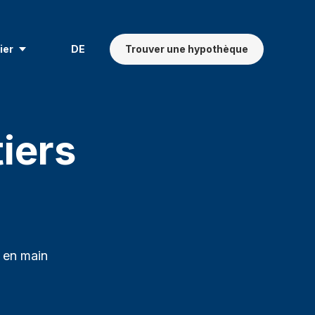
ier
DE
Trouver une hypothèque
iers
é en main