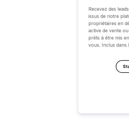
Recevez des lead
issus de notre pla
propriétaires en 
active de vente ou
prêts à être mis e
vous. Inclus dans l
St