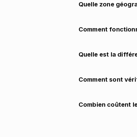
Quelle zone géogra
Comment fonctionne
Quelle est la diffé
Comment sont vérif
Combien coûtent le