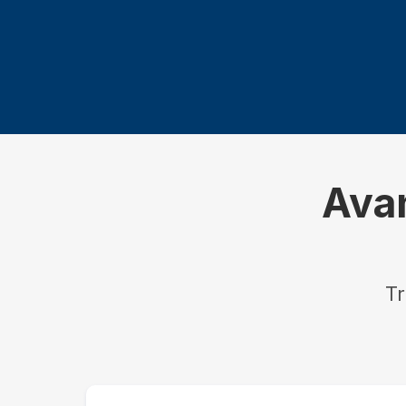
Avan
Tr