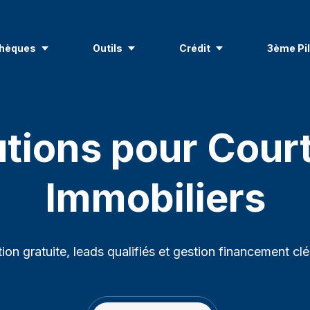
hèques
Outils
Crédit
3ème Pil
utions pour Court
Immobiliers
tion gratuite, leads qualifiés et gestion financement cl