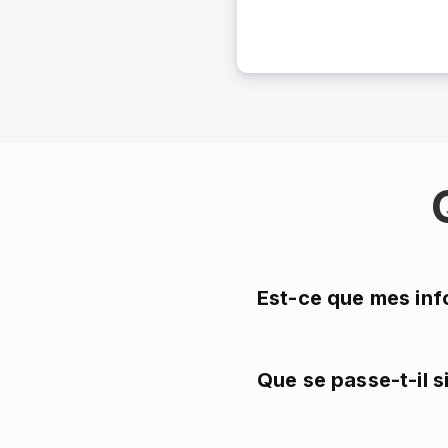
Est-ce que mes inf
Que se passe-t-il s