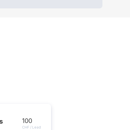
100
s
CHF / Lead