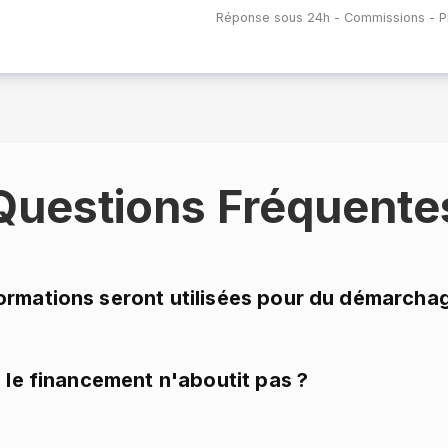
Réponse sous 24h - Commissions - Pl
Questions Fréquente
ormations seront utilisées pour du démarcha
i le financement n'aboutit pas ?