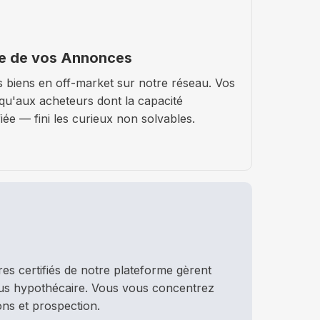
ite de vos Annonces
s biens en off-market sur notre réseau. Vos
qu'aux acheteurs dont la capacité
fiée — fini les curieux non solvables.
es certifiés de notre plateforme gèrent
sus hypothécaire. Vous vous concentrez
ions et prospection.