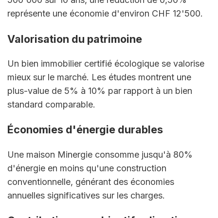
représente une économie d'environ CHF 12'500.
Valorisation du patrimoine
Un bien immobilier certifié écologique se valorise 
mieux sur le marché. Les études montrent une 
plus-value de 5% à 10% par rapport à un bien 
standard comparable.
Économies d'énergie durables
Une maison Minergie consomme jusqu'à 80% 
d'énergie en moins qu'une construction 
conventionnelle, générant des économies 
annuelles significatives sur les charges.