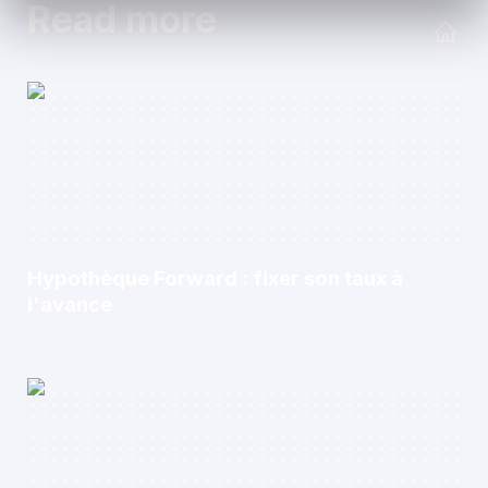
Read more
Hypothèque Forward : fixer son taux à
l'avance