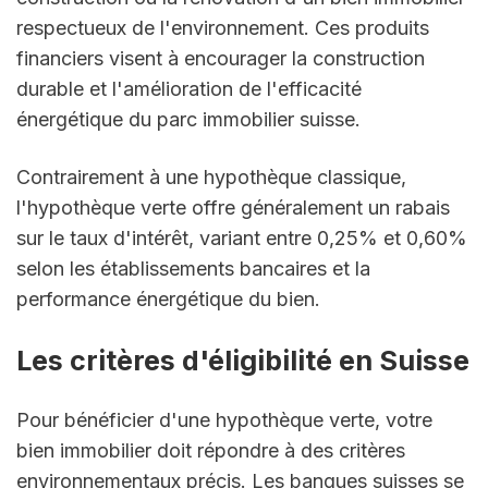
respectueux de l'environnement. Ces produits 
financiers visent à encourager la construction 
durable et l'amélioration de l'efficacité 
énergétique du parc immobilier suisse.
Contrairement à une hypothèque classique, 
l'hypothèque verte offre généralement un rabais 
sur le taux d'intérêt, variant entre 0,25% et 0,60% 
selon les établissements bancaires et la 
performance énergétique du bien.
Les critères d'éligibilité en Suisse
Pour bénéficier d'une hypothèque verte, votre 
bien immobilier doit répondre à des critères 
environnementaux précis. Les banques suisses se 