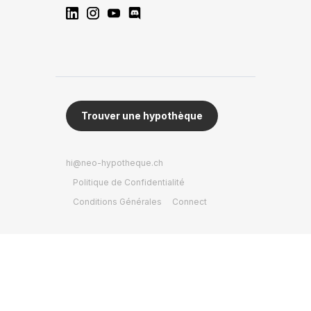
Trouver une hypothèque
hi@neo-hypotheque.ch
Politique de Confidentialité
Conditions Générales
Connect