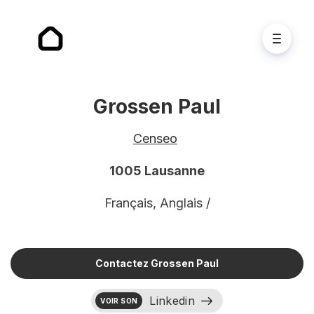
Grossen Paul
Censeo
1005 Lausanne
Français, Anglais /
Contactez Grossen Paul
Linkedin
VOIR SON