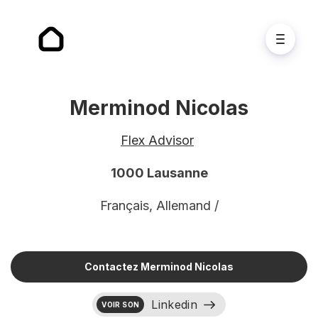
Merminod Nicolas
Flex Advisor
1000 Lausanne
Français, Allemand /
Contactez Merminod Nicolas
Linkedin
VOIR SON