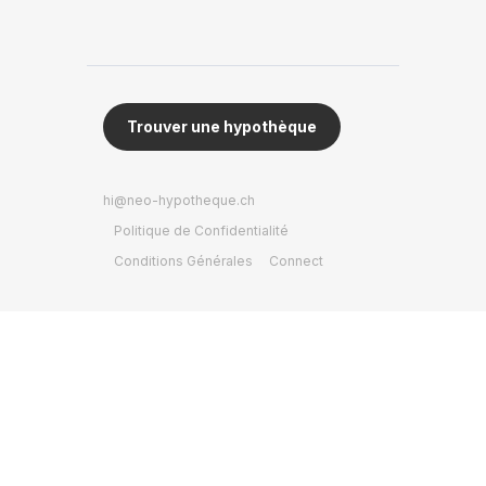
Trouver une hypothèque
hi@neo-hypotheque.ch
Politique de Confidentialité
Conditions Générales
Connect