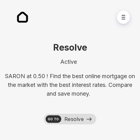
Resolve
Active
SARON at 0.50 ! Find the best online mortgage on
the market with the best interest rates. Compare
and save money.
Resolve
GO TO