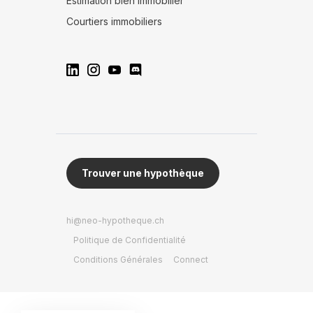
Estimation bien immobilier
Courtiers immobiliers
Trouver une hypothèque
hi@neo-hypotheque.ch
Politique de Confidentialité
Conditions Générales
Connect