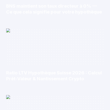
BNS maintient son taux directeur à 0% —
Ce que cela signifie pour votre hypothèque
Ratio LTV Hypothèque Suisse 2026 : Calcul
Prêt-Valeur & Nantissement Crypto