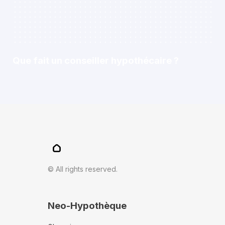
Que fait un conseiller hypothécaire ?
© All rights reserved.
Neo-Hypothèque